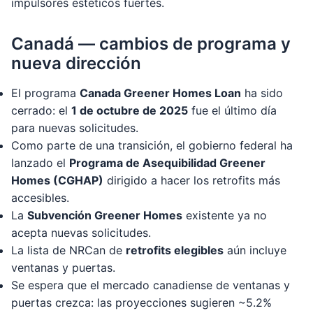
impulsores estéticos fuertes.
Canadá — cambios de programa y
nueva dirección
El programa
Canada Greener Homes Loan
ha sido
cerrado: el
1 de octubre de 2025
fue el último día
para nuevas solicitudes.
Como parte de una transición, el gobierno federal ha
lanzado el
Programa de Asequibilidad Greener
Homes (CGHAP)
dirigido a hacer los retrofits más
accesibles.
La
Subvención Greener Homes
existente ya no
acepta nuevas solicitudes.
La lista de NRCan de
retrofits elegibles
aún incluye
ventanas y puertas.
Se espera que el mercado canadiense de ventanas y
puertas crezca: las proyecciones sugieren ~5.2%