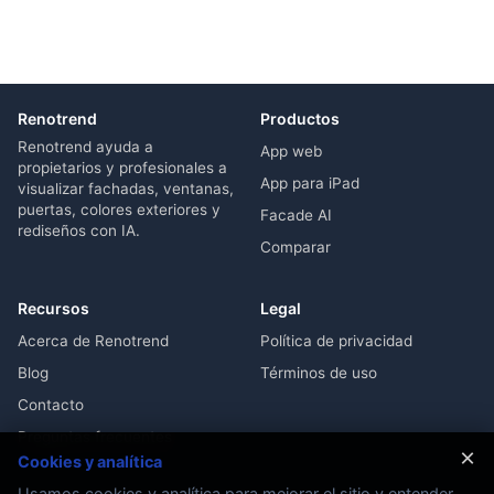
Renotrend
Productos
Renotrend ayuda a
App web
propietarios y profesionales a
App para iPad
visualizar fachadas, ventanas,
puertas, colores exteriores y
Facade AI
rediseños con IA.
Comparar
Recursos
Legal
Acerca de Renotrend
Política de privacidad
Blog
Términos de uso
Contacto
Preguntas frecuentes
×
Cookies y analítica
Usamos cookies y analítica para mejorar el sitio y entender