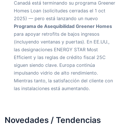
Canadá está terminando su programa Greener
Homes Loan (solicitudes cerradas el 1 oct
2025) — pero está lanzando un nuevo
Programa de Asequibilidad Greener Homes
para apoyar retrofits de bajos ingresos
(incluyendo ventanas y puertas). En EE.UU.,
las designaciones ENERGY STAR Most
Efficient y las reglas de crédito fiscal 25C
siguen siendo clave. Europa continúa
impulsando vidrio de alto rendimiento.
Mientras tanto, la satisfacción del cliente con
las instalaciones está aumentando.
Novedades / Tendencias