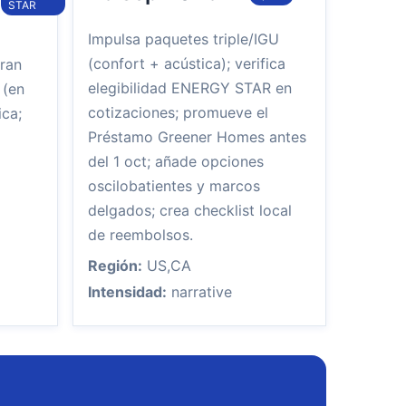
STAR
Impulsa paquetes triple/IGU
(confort + acústica); verifica
ran
elegibilidad ENERGY STAR en
 (en
cotizaciones; promueve el
ica;
Préstamo Greener Homes antes
del 1 oct; añade opciones
oscilobatientes y marcos
delgados; crea checklist local
de reembolsos.
Región:
US,CA
Intensidad:
narrative