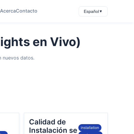
Acerca
Contacto
Español
▼
ights en Vivo)
n nuevos datos.
Calidad de
installation
Instalación se