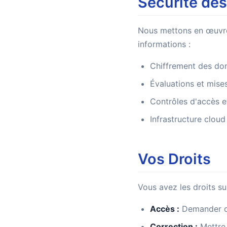
Sécurité de
Nous mettons en œuvre
informations :
Chiffrement des don
Évaluations et mises
Contrôles d'accès e
Infrastructure clou
Vos Droits
Vous avez les droits s
Accès :
Demander de
Correction :
Mettre 