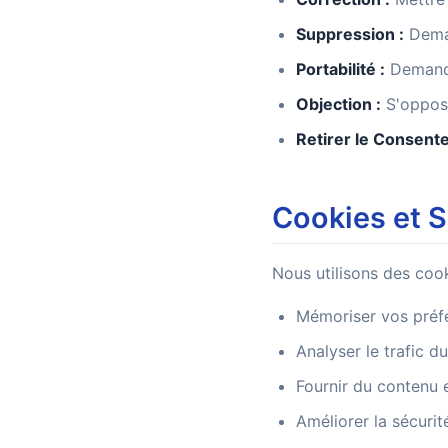
Suppression :
Deman
Portabilité :
Demande
Objection :
S'oppose
Retirer le Consent
Cookies et S
Nous utilisons des cook
Mémoriser vos préf
Analyser le trafic d
Fournir du contenu 
Améliorer la sécurit