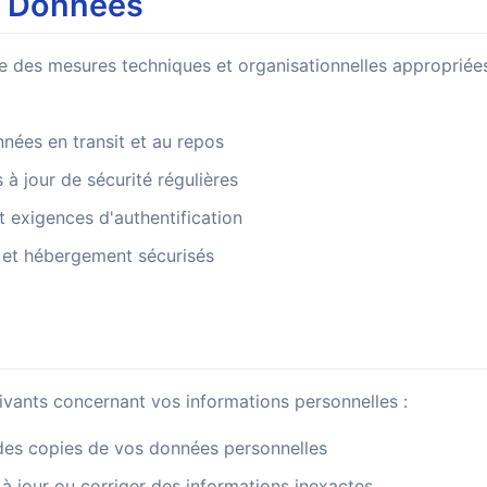
s Données
 des mesures techniques et organisationnelles appropriée
nées en transit et au repos
 à jour de sécurité régulières
t exigences d'authentification
d et hébergement sécurisés
uivants concernant vos informations personnelles :
s copies de vos données personnelles
à jour ou corriger des informations inexactes