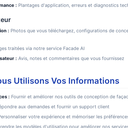
mance :
Plantages d'application, erreurs et diagnostics te
teur
on :
Photos que vous téléchargez, configurations de conce
es traitées via notre service Facade AI
sateur :
Avis, notes et commentaires que vous fournissez
s Utilisons Vos Informations
ces :
Fournir et améliorer nos outils de conception de faça
pondre aux demandes et fournir un support client
ersonnaliser votre expérience et mémoriser les préférence
ndre les modèles d'utilisation pour améliorer nos service