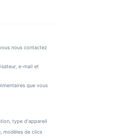
vous nous contactez
sateur, e-mail et
mmentaires que vous
tion, type d'appareil
é, modèles de clics