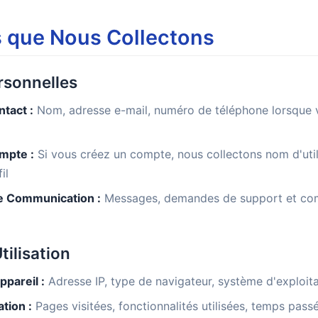
s que Nous Collectons
rsonnelles
tact :
Nom, adresse e-mail, numéro de téléphone lorsque 
mpte :
Si vous créez un compte, nous collectons nom d'utili
il
e Communication :
Messages, demandes de support et co
tilisation
ppareil :
Adresse IP, type de navigateur, système d'exploita
ation :
Pages visitées, fonctionnalités utilisées, temps pass