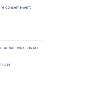
otre consentement
informations dans ces
rvices