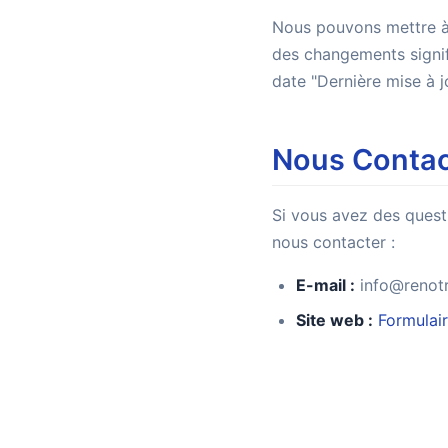
Nous pouvons mettre à 
des changements signifi
date "Dernière mise à j
Nous Contac
Si vous avez des questi
nous contacter :
E-mail :
info@renot
Site web :
Formulai