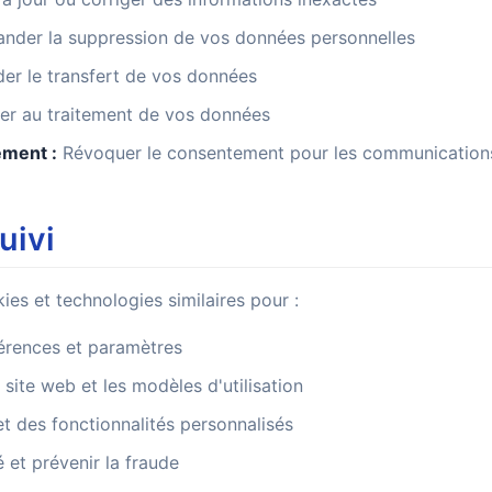
der la suppression de vos données personnelles
r le transfert de vos données
r au traitement de vos données
ement :
Révoquer le consentement pour les communication
uivi
ies et technologies similaires pour :
érences et paramètres
u site web et les modèles d'utilisation
et des fonctionnalités personnalisés
é et prévenir la fraude