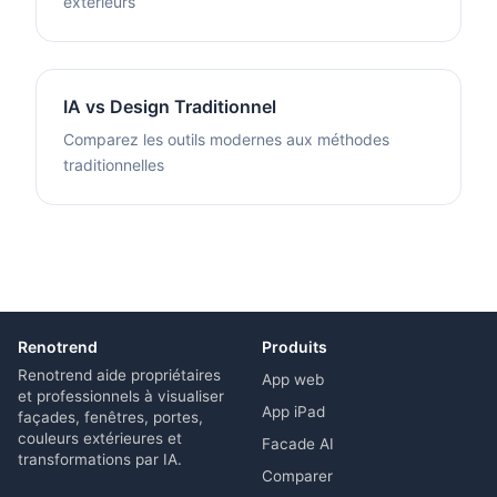
extérieurs
IA vs Design Traditionnel
Comparez les outils modernes aux méthodes
traditionnelles
Renotrend
Produits
Renotrend aide propriétaires
App web
et professionnels à visualiser
App iPad
façades, fenêtres, portes,
couleurs extérieures et
Facade AI
transformations par IA.
Comparer