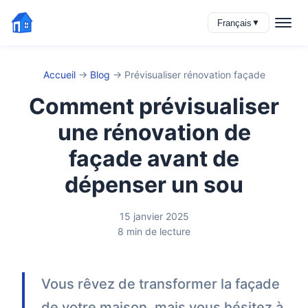
Français
▼
Accueil
→
Blog
→
Prévisualiser rénovation façade
Comment prévisualiser
une rénovation de
façade avant de
dépenser un sou
15 janvier 2025
8 min de lecture
Vous rêvez de transformer la façade
de votre maison, mais vous hésitez à