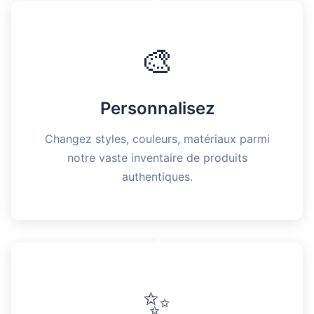
3
🎨
Personnalisez
Changez styles, couleurs, matériaux parmi
notre vaste inventaire de produits
authentiques.
4
✨