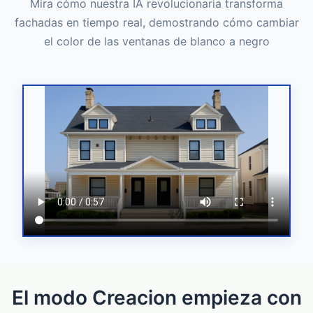
Mira cómo nuestra IA revolucionaria transforma
fachadas en tiempo real, demostrando cómo cambiar
el color de las ventanas de blanco a negro
El modo Creacion empieza con